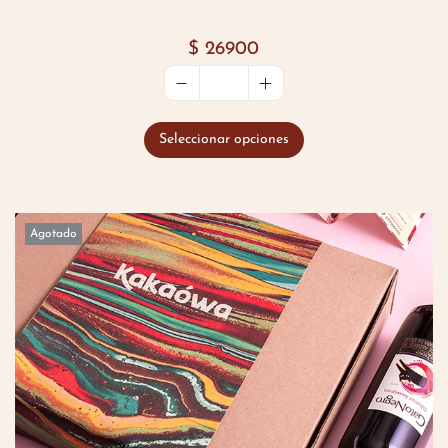
$
26900
Seleccionar opciones
Agotado