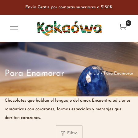
Envío Gratis por compras superiores a $150K
0
Para Enamorar
Inicio
/
Para Enamorar
Chocolates que hablan el lenguaje del amor. Encuentra ediciones
románticas con corazones, formas especiales y mensajes que
derriten corazones.
Filtro