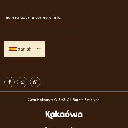
Ingresa aquí tu correo y listo.
[contact-form-7 id="706" title="subscription"]
Spanish
English
2026 Kakaówa © SAS. All Rights Reserved.