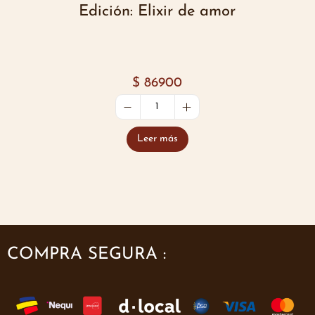
Edición: Elixir de amor
$
86900
Leer más
COMPRA SEGURA :